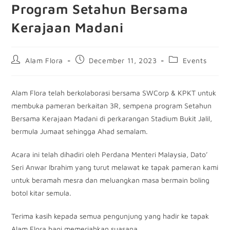
Program Setahun Bersama
Kerajaan Madani
Alam Flora
December 11, 2023
Events
Alam Flora telah berkolaborasi bersama SWCorp & KPKT untuk
membuka pameran berkaitan 3R, sempena program Setahun
Bersama Kerajaan Madani di perkarangan Stadium Bukit Jalil,
bermula Jumaat sehingga Ahad semalam.
Acara ini telah dihadiri oleh Perdana Menteri Malaysia, Dato’
Seri Anwar Ibrahim yang turut melawat ke tapak pameran kami
untuk beramah mesra dan meluangkan masa bermain boling
botol kitar semula.
Terima kasih kepada semua pengunjung yang hadir ke tapak
Alam Flora bagi memeriahkan suasana.