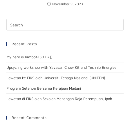
November 9, 2023
Recent Posts
My hero is l4mbd41337 =]]
Upcycling workshop with Yayasan Chow Kit and Technip Energies
Lawatan ke FIKS oleh Universiti Tenaga Nasional (UNITEN)
Program Setahun Bersama Kerajaan Madani
Lawatan di FIKS oleh Sekolah Menengah Raja Perempuan, Ipoh
Recent Comments