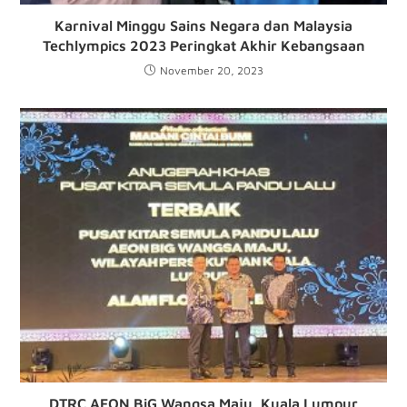
Karnival Minggu Sains Negara dan Malaysia
Techlympics 2023 Peringkat Akhir Kebangsaan
November 20, 2023
DTRC AEON BiG Wangsa Maju, Kuala Lumpur