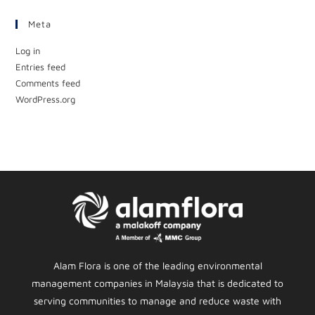
Meta
Log in
Entries feed
Comments feed
WordPress.org
Alam Flora is one of the leading environmental
management companies in Malaysia that is dedicated to
serving communities to manage and reduce waste with